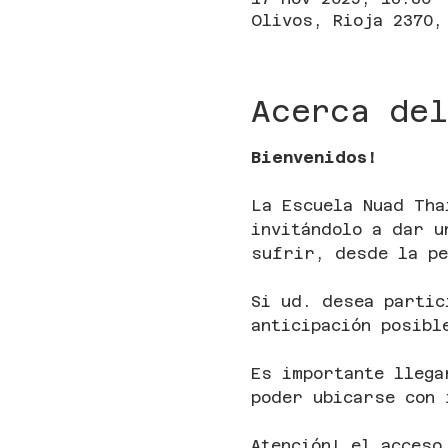
Olivos, Rioja 2370,
Acerca del
Bienvenidos!
La Escuela Nuad Tha
invitándolo a dar u
sufrir, desde la pe
Si ud. desea partic
anticipación posibl
Es importante llega
poder ubicarse con 
Atención! el acceso