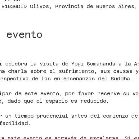
 B1636DLD Olivos, Provincia de Buenos Aires,
 evento
i celebra la visita de Yogi Somānanda a la A
na charla sobre el sufrimiento, sus causas y
rspectiva de las en enseñanzas del Buddha.
ipar de este evento, por favor reserve su va
e, dado que el espacio es reducido.
r un tiempo prudencial antes del comienzo de
facilidad.
 a este evento es através de escaleras. Si e