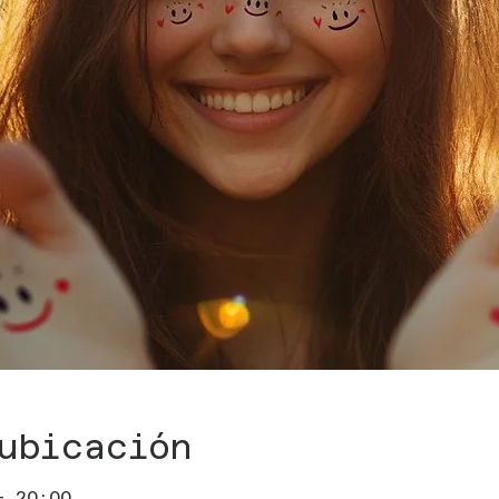
ubicación
– 20:00