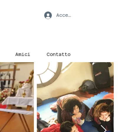
Accedi
Amici
Contatto