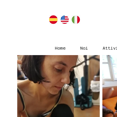
Home
Noi
Attiv