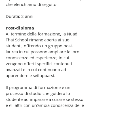
che elenchiamo di seguito.
Durata: 2 anni.
Post-diploma
Al termine della formazione, la Nuad
Thai School rimane aperta ai suoi
studenti, offrendo un gruppo post-
laurea in cui possono ampliare le loro
conoscenze ed esperienze, in cui
vengono offerti specifici contenuti
avanzati e in cui continuano ad
apprendere e svilupparsi.
Il programma di formazione è un
processo di studio che guiderà lo
studente ad imparare a curare se stesso
e gli altri con un'ampia conoscenza delle
radici delle terapie esterne della
medicina tradizionale Thai-Lanna.